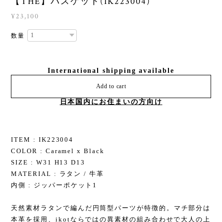
【THE】バスケット(IK223004)
¥23,100
数量
International shipping available
Add to cart
日本国内にお住まいの方向け
ITEM : IK223004
COLOR : Caramel x Black
SIZE : W31 H13 D13
MATERIAL : ラタン / 牛革
内側 : ジッパーポケット1
天然素材ラタンで編んだ円筒型パーツが特徴的。マチ部分は
本革を採用、ikotならではの異素材の組み合わせで大人の上