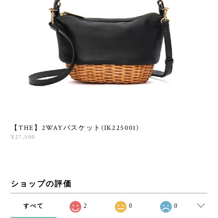
【THE】2WAYバスケット(IK225001)
¥27,500
ショップの評価
すべて
2
0
0