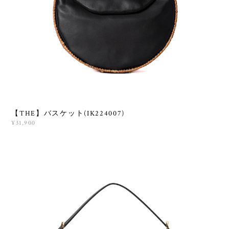
【THE】バスケット(IK224007)
¥31,900