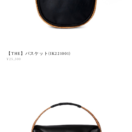
【THE】バスケット(IK221001)
¥25,300